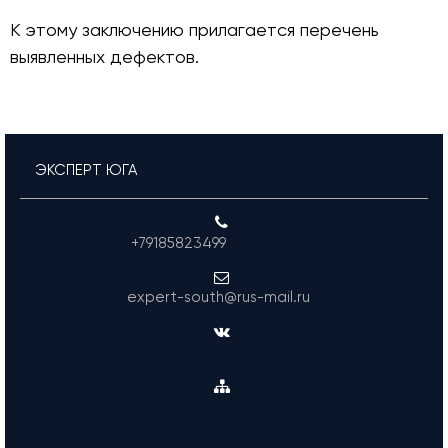
К этому заключению прилагается перечень
выявленных дефектов.
ЭКСПЕРТ ЮГА
+79185823499
expert-south@rus-mail.ru