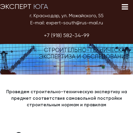
ЭКСПЕРТ
ЮГА
г. Краснодар, ул. Можайского, 55
E-mail: expert-south@rus-mail.ru
+7 (918) 582-34-99
СТРОИТЕЛЬНО-ТЕХНИЧЕСКАЯ
ЭКСПЕРТИЗА И ОБСЛЕДОВАНИЕ
Проведем строительно-техническую экспертизу на
предмет соответствия самовольной постройки
строительным нормам и правилам