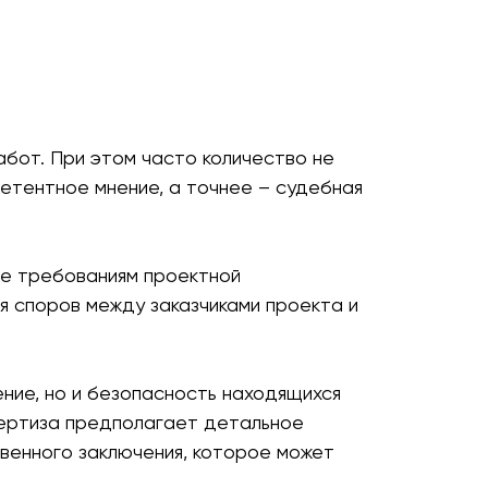
стройки строительным нормам и правилам
бот. При этом часто количество не
петентное мнение, а точнее – судебная
ие требованиям проектной
я споров между заказчиками проекта и
ние, но и безопасность находящихся
пертиза предполагает детальное
венного заключения, которое может