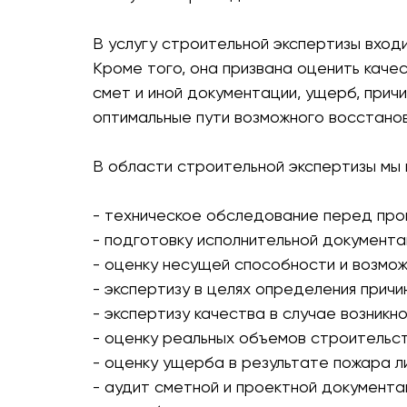
В услугу строительной экспертизы вход
Кроме того, она призвана оценить каче
смет и иной документации, ущерб, прич
оптимальные пути возможного восстанов
В области строительной экспертизы мы 
- техническое обследование перед про
- подготовку исполнительной документа
- оценку несущей способности и возмо
- экспертизу в целях определения прич
- экспертизу качества в случае возникн
- оценку реальных объемов строительст
- оценку ущерба в результате пожара л
- аудит сметной и проектной документа