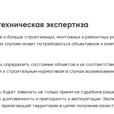
ертизу на предмет соответствия самовольной по
техническая экспертиза
 и больше строительных, монтажных и ремонтных ра
их случаях может потребоваться объективное и ком
ь определить состояние объектов и их соответств
 и строительным нормативам в случае возникновени
 будет зависеть не только принятое судебное реше
 долговечность и пригодность к эксплуатации. Экс
 прилегающей территории в целях получения качест