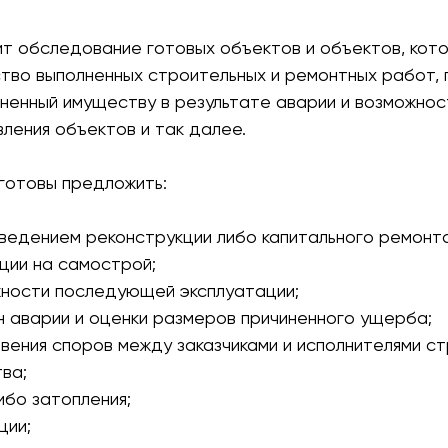
ит обследование готовых объектов и объектов, кото
ство выполненных строительных и ремонтных работ,
иненный имуществу в результате аварии и возможнос
ления объектов и так далее.
готовы предложить:
ведением реконструкции либо капитального ремонт
ции на самострой;
жности последующей эксплуатации;
ин аварии и оценки размеров причиненного ущерба;
овения споров между заказчиками и исполнителями с
ва;
ибо затопления;
ции;