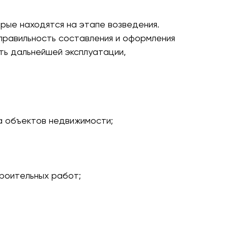
рые находятся на этапе возведения.
 правильность составления и оформления
ть дальнейшей эксплуатации,
а объектов недвижимости;
троительных работ;