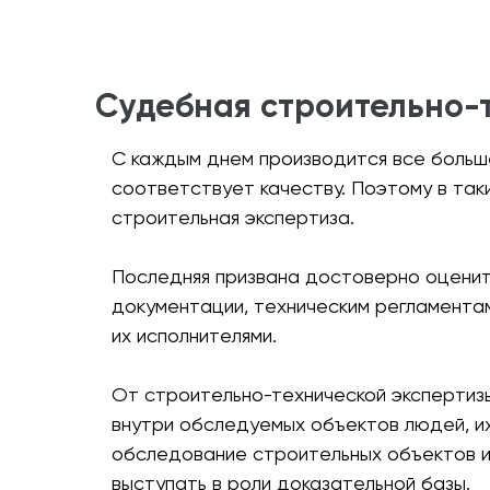
Проведем строительно-техническую эксп
Судебная строительно-
С каждым днем производится все больше
соответствует качеству. Поэтому в так
строительная экспертиза.
Последняя призвана достоверно оценит
документации, техническим регламентам
их исполнителями.
От строительно-технической экспертизы
внутри обследуемых объектов людей, их
обследование строительных объектов и
выступать в роли доказательной базы.