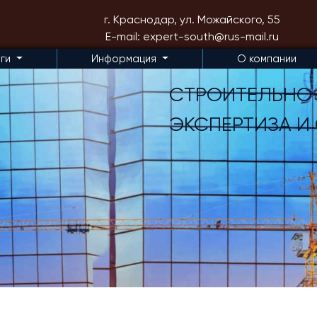
г. Краснодар, ул. Можайского, 55
E-mail: expert-south@rus-mail.ru
уги
Информация
О компании
СТРОИТЕЛЬНО
ЭКСПЕРТИЗА И