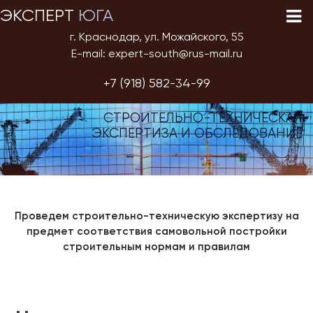
ЭКСПЕРТ
ЮГА
г. Краснодар, ул. Можайского, 55
E-mail: expert-south@rus-mail.ru
+7 (918) 582-34-99
СТРОИТЕЛЬНО-ТЕХНИЧЕСКАЯ
ЭКСПЕРТИЗА И ОБСЛЕДОВАНИЕ
Проведем строительно-техническую экспертизу на
предмет соответствия самовольной постройки
строительным нормам и правилам